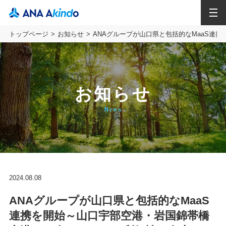
MENU
トップページ
お知らせ
ANAグループが山口県と包括的なMaaS連
お知らせ
News
2024.08.08
ANAグループが山口県と包括的なMaaS
連携を開始～山口宇部空港・岩国錦帯橋