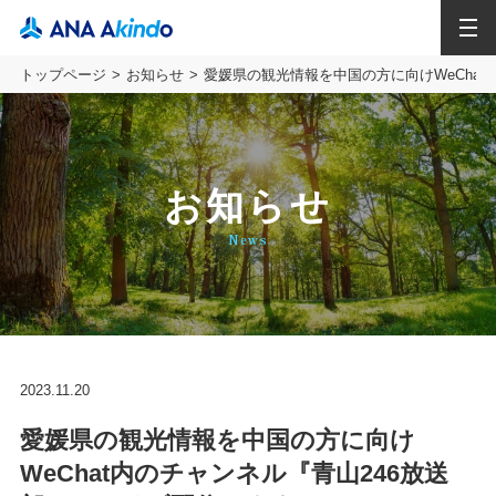
MENU
トップページ
お知らせ
愛媛県の観光情報を中国の方に向けWeChat
お知らせ
News
2023.11.20
愛媛県の観光情報を中国の方に向け
WeChat内のチャンネル『青山246放送