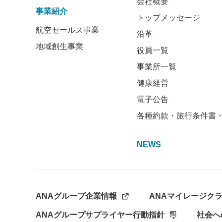
会社概要
事業紹介
トップメッセージ
航空セールス事業
沿革
地域創生事業
役員一覧
事業所一覧
健康経営
電子公告
各種約款・旅行条件書
NEWS
ANAグループ企業情報
ANAマイレージク
ANAグループサプライヤー行動指針
社会へ