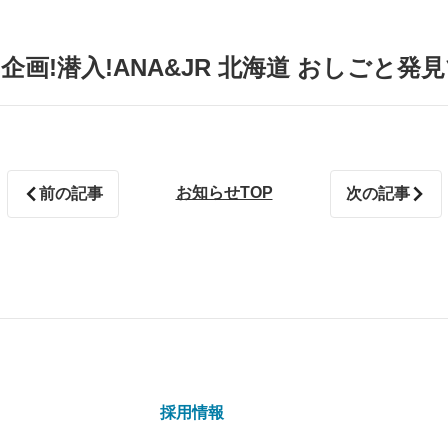
企画!潜入!ANA&JR 北海道 おしごと
お知らせTOP
前の記事
次の記事
採用情報