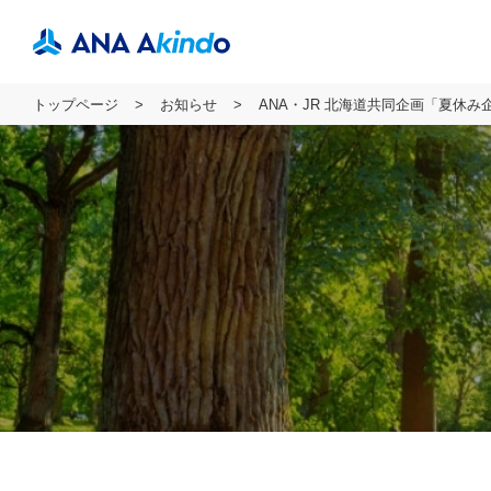
トップページ
お知らせ
ANA・JR 北海道共同企画「夏休み企