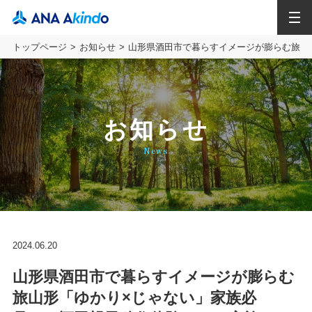
MENU
トップページ
お知らせ
山形県酒田市で暮らすイメージが膨らむ旅山
お知らせ
News
2024.06.20
山形県酒田市で暮らすイメージが膨らむ
旅山形「ゆかり×じゃない」家族必