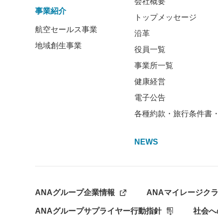
会社概要
事業紹介
トップメッセージ
航空セールス事業
沿革
地域創生事業
役員一覧
事業所一覧
健康経営
電子公告
各種約款・旅行条件書
NEWS
ANAグループ企業情報
ANAマイレージク
ANAグループサプライヤー行動指針
社会へ