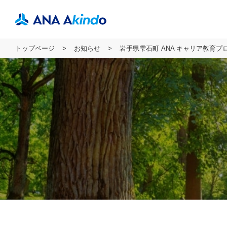
トップページ
お知らせ
岩手県雫石町 ANA キャリア教育