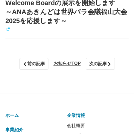
Welcome Boardの展示を開始します
～ANAあきんどは世界バラ会議福山大会
2025を応援します～
お知らせTOP
前の記事
次の記事
ホーム
企業情報
会社概要
事業紹介