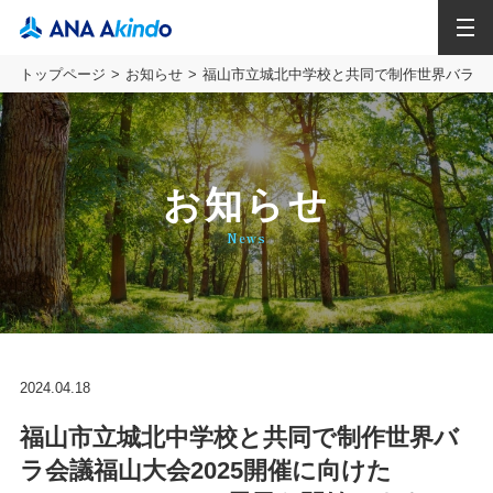
MENU
トップページ
お知らせ
福山市立城北中学校と共同で制作世界バラ会議福山
お知らせ
News
2024.04.18
福山市立城北中学校と共同で制作世界バ
ラ会議福山大会2025開催に向けた