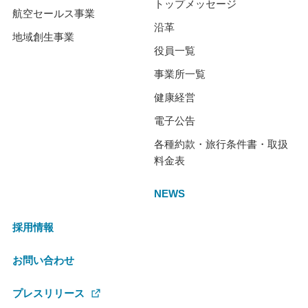
トップメッセージ
航空セールス事業
沿革
地域創生事業
役員一覧
事業所一覧
健康経営
電子公告
各種約款・旅行条件書・取扱
料金表
NEWS
採用情報
お問い合わせ
プレスリリース