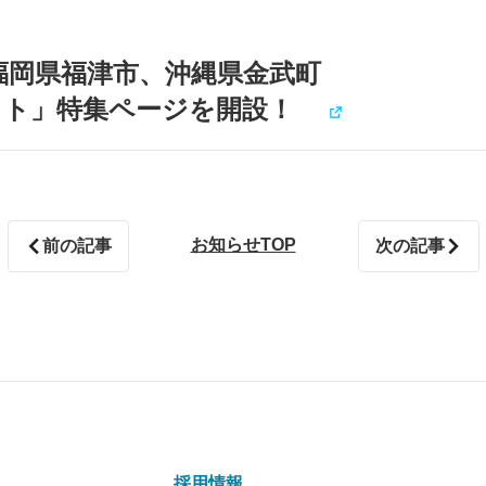
福岡県福津市、沖縄県金武町
クト」特集ページを開設！
お知らせTOP
前の記事
次の記事
採用情報