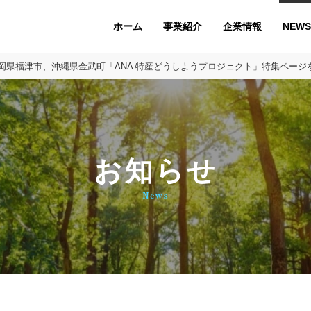
ホーム
企業情報
NEWS
事業紹介
岡県福津市、沖縄県金武町「ANA 特産どうしようプロジェクト」特集ページ
お知らせ
News