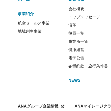
会社概要
事業紹介
トップメッセージ
航空セールス事業
沿革
地域創生事業
役員一覧
事業所一覧
健康経営
電子公告
各種約款・旅行条件書
NEWS
ANAグループ企業情報
ANAマイレージク