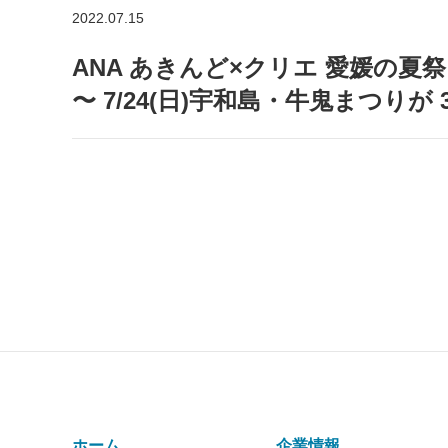
2022.07.15
ANA あきんど×クリエ 愛媛の
〜 7/24(日)宇和島・牛⻤まつり
ホーム
企業情報