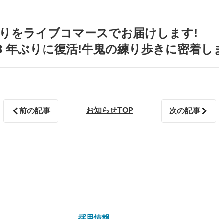
夏祭りをライブコマースでお届けします!
が 3 年ぶりに復活!牛⻤の練り歩きに密着
お知らせTOP
前の記事
次の記事
採用情報