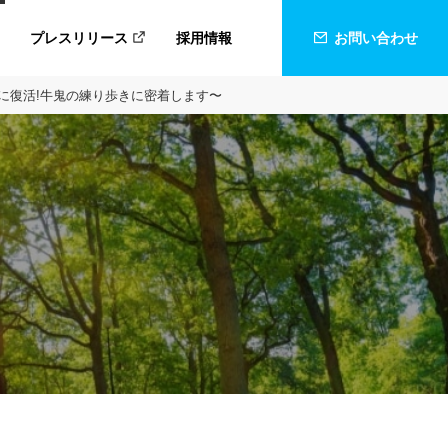
プレスリリース
採用情報
お問い合わせ
ぶりに復活!牛⻤の練り歩きに密着します〜