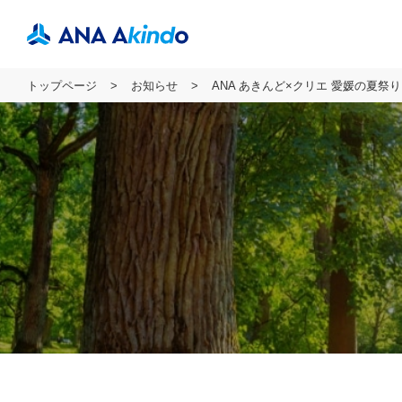
トップページ
お知らせ
ANA あきんど×クリエ 愛媛の夏祭