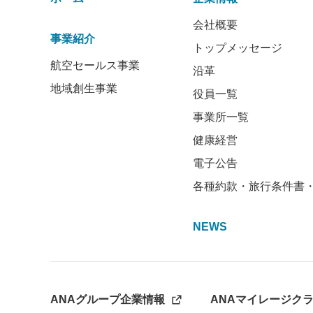
会社概要
事業紹介
トップメッセージ
航空セールス事業
沿革
地域創生事業
役員一覧
事業所一覧
健康経営
電子公告
各種約款・旅行条件書
NEWS
ANAグループ企業情報
ANAマイレージク