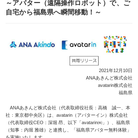
～アバター（遠隔操作ロボット）で、ご
自宅から福島県へ瞬間移動！～
2021年12月10日
ANAあきんど株式会社
avatarin株式会社
福島県
ANAあきんど株式会社（代表取締役社長：高橋 誠一、本
社：東京都中央区）は、avatarin（アバターイン）株式会社
（代表取締役CEO：深堀 昂、以下「avatarin㈱」）、福島県
（知事：内堀 雅雄）と連携し、「福島県アバター無料体験」
を実施いたします。