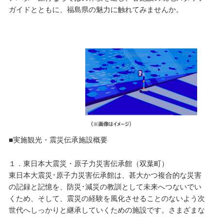
ガイドとともに、福島県の魅力に触れてみませんか。
■実施観光・震災伝承施設概要
１．東日本大震災・原子力災害伝承館（双葉町）
東日本大震災･原子力災害伝承館は、甚大かつ複合的な災害
の記録と記憶を、防災･減災の教訓として未来へつないでい
くため、そして、震災の経験を風化させることのないよう次
世代へしっかりと継承していくための施設です。さまざまな