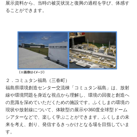
展示資料から、当時の被災状況と復興の過程を学び、体感す
ることができます。
２．コミュタン福島（三春町）
福島県環境創造センター交流棟「コミュタン福島」は、放射
線や環境問題を身近な視点から理解し、環境の回復と創造へ
の意識を深めていただくための施設です。ふくしまの環境の
現状や放射線について、体験型の展示や360度全球型ドーム
シアターなどで、楽しく学ぶことができます。ふくしまの未
来を考え、創り、発信するきっかけとなる場を目指していま
す。