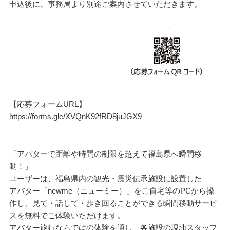
申込後に、事務局より別途ご案内させていただきます。
【応募フォームURL】
https://forms.gle/XVQnK92fRD8juJGX9
「アバターで距離や時間の制限を超えて福島県へ瞬間移
動！」
ユーザーは、福島県内の観光・震災伝承施設に設置した
アバター「newme（ニューミー）」をご自宅等のPCから操
作し、見て・話して・歩き回ることができる瞬間移動サービ
スを無料でご体験いただけます。
アバター旅行ならではの体験を通し、各施設の現地スタッフ