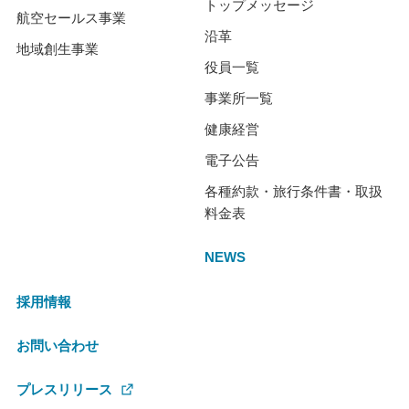
トップメッセージ
航空セールス事業
沿革
地域創生事業
役員一覧
事業所一覧
健康経営
電子公告
各種約款・旅行条件書・取扱
料金表
NEWS
採用情報
お問い合わせ
プレスリリース