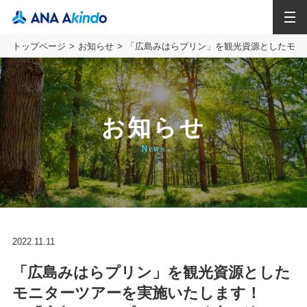
MENU
トップページ
お知らせ
「広島みはらプリン」を観光資源としたモニ
お知らせ
News
2022.11.11
「広島みはらプリン」を観光資源とした
モニターツアーを実施いたします！