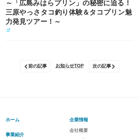
～「広島みはらプリン」の秘密に迫る！
三原やっさタコ釣り体験＆タコプリン魅
力発見ツアー！～
お知らせTOP
前の記事
次の記事
ホーム
企業情報
会社概要
事業紹介