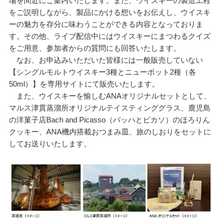
場を間近にご案内いたします。また、ウイスキーの製造工程
をご説明しながら、製品にかける想いをお伝えし、ウイスキ
ーの魅⼒を存分に味わうことができる内容となっておりま
す。その他、ライブ配信中にはウイスキーにまつわるクイズ
をご用意、参加者からの質問にも回答いたします。
なお、お申込みいただいた皆様には一般販売していない
【シングルモルトウイスキー3種とニューポット2種（各
50ml）】を専用サイトにて販売いたします。
また、ウイスキーを愉しむANAオリジナルセットとして、
マルス津貫蒸溜所オリジナルテイスティンググラス、鹿児島
の洋菓子店Bach and Picasso（バッハとピカソ）のほろりん
クッキー、ANA機内搭載おつまみ皿、旅のしおりをセットに
してお送りいたします。