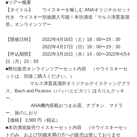
■ツアー概要
【タイトル】 ウイスキーを愉しむ ANAオリジナルセット
付き ウイスキー別途購入可能！本坊酒造「マルス津貫蒸溜
所」オンラインツアー
【開催日時】 2022年4月16日（土）18：00〜19：30
2022年4月17日（日）18：00〜19：30
【申込期間】 2022年3月16日（水）14：00〜2022年4月4
日（月）23：59
■弊社販売オンラインツアーセット内容 （※ウイスキーセ
ットは、別途ご購入ください。）
マルス津貫蒸溜所オリジナルテイスティンググラ
ス、Bach and Picasso（バッハとピカソ）ほろりんクッキ
ー、
ANA機内搭載おつまみ皿、ナプキン、マドラ
ー、旅のしおり
【価格】 3,980 円（税込）
■本坊酒造販売ウイスキーセット内容 （※ウイスキーセッ
トのみ、および20歳未満の方への販売は致しておりませ