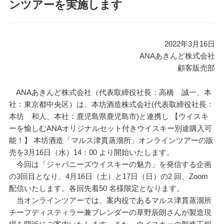
ンツアーを実施します
2022年3月16日
ANAあきんど株式会社
顧客販売部
ANAあきんど株式会社（代表取締役社長：高橋 誠一、本
社：東京都中央区）は、本坊酒造株式会社(代表取締役社長：
本坊 和人、本社：鹿児島県鹿児島市)と連携し 【ウイスキ
ーを愉しむANAオリジナルセット付きウイスキー別途購入可
能！】 本坊酒造「マルス津貫蒸溜所」オンラインツアーの販
売を3月16日（水）14：00 より開始いたします。
今回は「ジャパニーズウイスキーの魅⼒」を発信する企画
の3回目となり、4月16日（土）と17日（日）の2 回、Zoom
配信いたします。各回先着50 名様限定となります。
当オンラインツアーでは、案内役であるマルス津貫蒸溜所
チーフディスティラー兼ブレンダーの草野辰朗さんが製造現