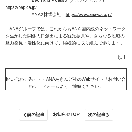
Bach and Picasso（バッハとピカソ）
https://bapica.jp/
ANAX株式会社
https://www.ana-x.co.jp/
ANAグループでは、これからもANA 国内線のネットワーク
を生かした関係人口創出による観光振興や、さらなる地域の
魅⼒発⾒・活性化に向けて、継続的に取り組んで参ります。
以上
問い合わせ先・・・ANAあきんど社のWebサイト
「お問い合
わせ」フォーム
よりご連絡ください。
お知らせTOP
前の記事
次の記事