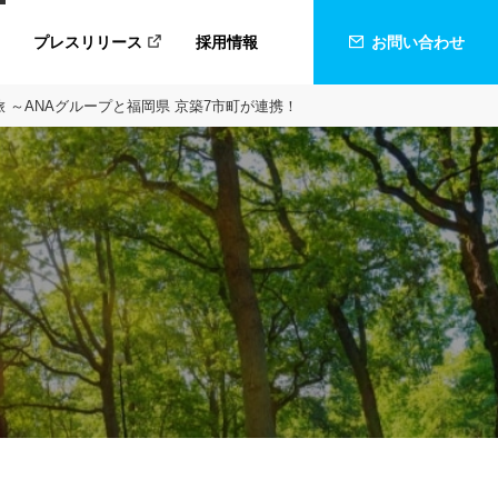
プレスリリース
採用情報
お問い合わせ
～ANAグループと福岡県 京築7市町が連携！