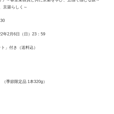
京築らしく～
30
22年2月6日（日）23：59
ット」付き（送料込）
限定品 1本320g）