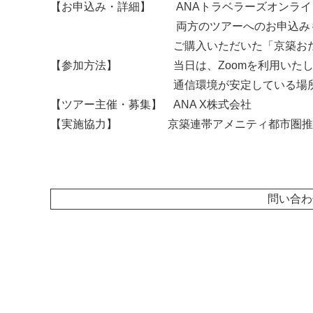
【お申込み・詳細】 ANAトラベラーズオンラ
両方のツアーへのお申込みも可
ご購入いただいた「京築おたのしみBOX
【参加方法】 当日は、Zoomを利用いたします
通信環境が安定している場所より
【ツアー主催・募集】 ANA X株式会社
【実施協力】 京築連帯アメニティ都市圏
問い合わ