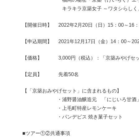
キラキラ京築女子 ～ワタシらしく、
【開催日時】 2022年2月20日（日）15：00～16：
【申込期間】 2021年12月17日（金）14：00～20
【価格】 3,000円（税込）：「京築みやげセ
【定員】 先着50名
【「京築おみやげセット」に含まれるもの】
・浦野醤油醸造元 「にじいろ甘酒」（季節
・上毛町特産レモンケーキ
・パンデピス 焼き菓子セット
■ツアー①②共通事項