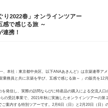
り2022春」オンラインツアー
五感で感じる旅 ～
が連携！
一、本社：東京都中央区、以下ANAあきんど）は京築連帯アメ
乗務員と共に京築を学び、五感で感じる旅～ 」の販売を12月1
を発信し、実際の訪問ならびに特産品の購入による交流人口
らの受託事業で、2021年秋に実施したオンラインツアーの第
案内する特別ツアーです。2月6日（日）と2月20日（日）の