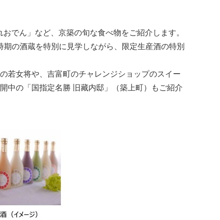
れおでん」など、京築の旬な食べ物をご紹介します。
時期の酒蔵を特別に見学しながら、限定生産酒の特別
）の若女将や、吉富町のチャレンジショップのスイー
公開中の「国指定名勝 旧藏内邸」（築上町）もご紹介