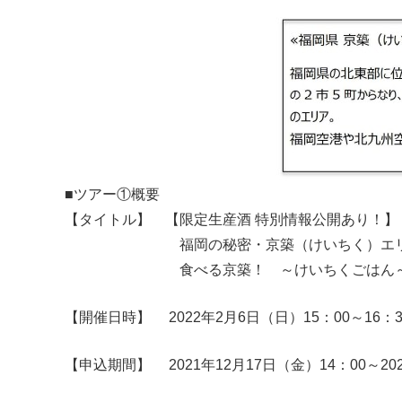
■ツアー①概要
【タイトル】 【限定生産酒 特別情報公開あり！】
福岡の秘密・京築（けいちく）エリア ～
食べる京築！ ～けいちくごはん
【開催日時】 2022年2月6日（日）15：00～16：3
【申込期間】 2021年12月17日（金）14：00～202