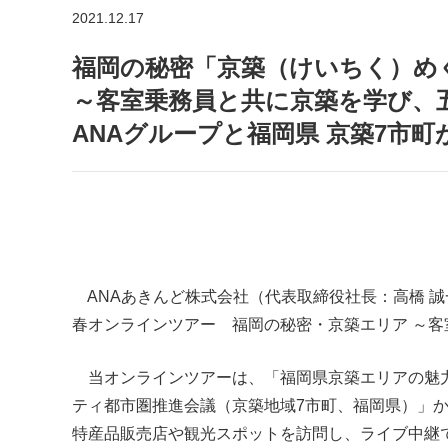
2021.12.17
福岡の秘密「京築（けいちく）めぐ
～客室乗務員と共に京築を学び、
ANAグループと福岡県 京築7市町
ANAあきんど株式会社（代表取締役社長：高橋 誠
春オンラインツアー 福岡の秘密・京築エリア ～客室
当オンラインツアーは、「福岡県京築エリアの魅力
ティ都市圏推進会議（京築地域7市町、福岡県）」か
特産品販売店や観光スポットを訪問し、ライブ中継でご