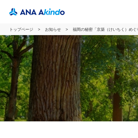
トップページ
お知らせ
福岡の秘密「京築（けいちく）めぐり