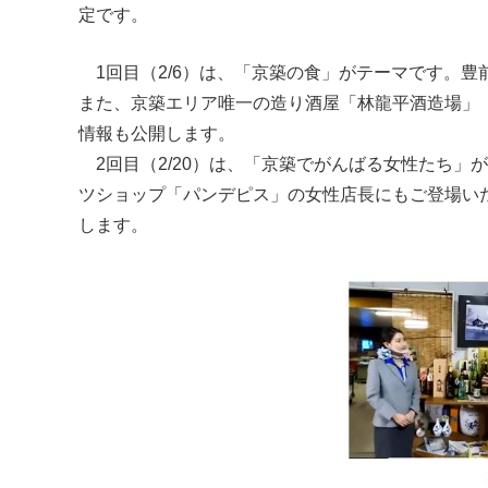
定です。
1回目（2/6）は、「京築の食」がテーマです。
また、京築エリア唯一の造り酒屋「林龍平酒造場」
情報も公開します。
2回目（2/20）は、「京築でがんばる女性たち
ツショップ「パンデピス」の女性店長にもご登場いた
します。