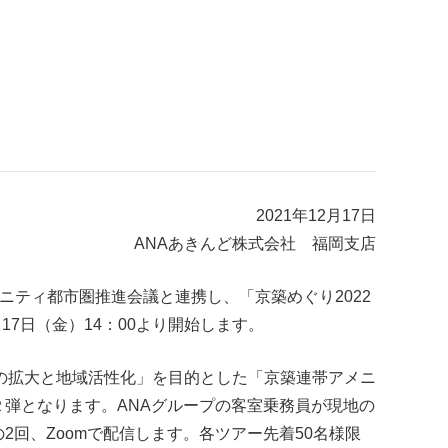
2021年12月17日
ANAあきんど株式会社 福岡支店
ニティ都市圏推進会議と連携し、「京築めぐり2022
7日（金）14：00より開始します。
の拡大と地域活性化」を目的とした「京築連帯アメニ
２弾となります。ANAグループの客室乗務員が現地の
2回、Zoomで配信します。各ツアー先着50名様限