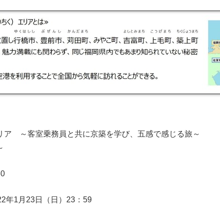
客室乗務員と共に京築を学び、五感で感じる旅～
～
0
2年1月23日（日）23：59