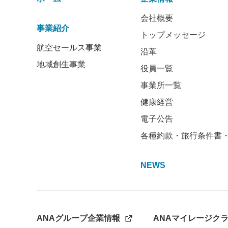
会社概要
事業紹介
トップメッセージ
航空セールス事業
沿革
地域創生事業
役員一覧
事業所一覧
健康経営
電子公告
各種約款・旅行条件書
NEWS
ANAグループ企業情報
ANAマイレージク