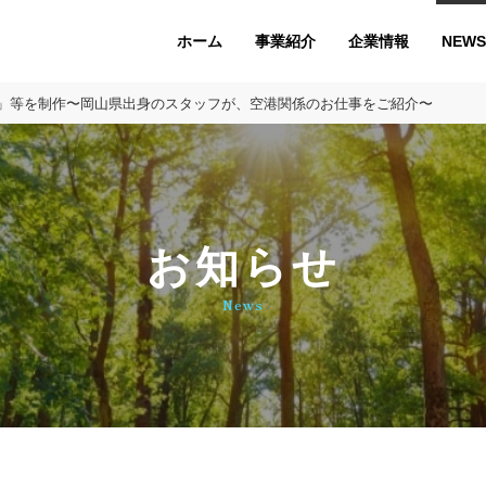
ホーム
企業情報
NEWS
事業紹介
」等を制作〜岡山県出⾝のスタッフが、空港関係のお仕事をご紹介〜
お知らせ
News