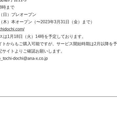
8時まで
日）プレオープン
（〜2023年3月31日（金）まで）
chidochi.com/
）14時を予定しております。
ですが、サービス開始時期は2月以降を予定し
確認お願いします。
dochi@ana-x.co.jp