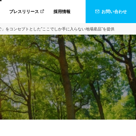
プレスリリース
採用情報
お問い合わせ
ドで」をコンセプトとした”ここでしか手に入らない地場産品”を提供