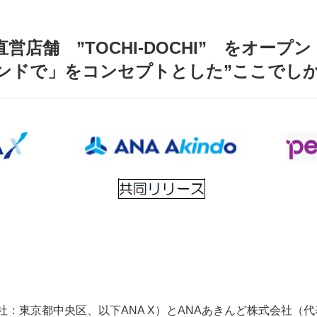
店舗 ”TOCHI-DOCHI” をオープン
ンドで」をコンセプトとした”ここでしか
社：東京都中央区、以下ANA X）とANAあきんど株式会社（