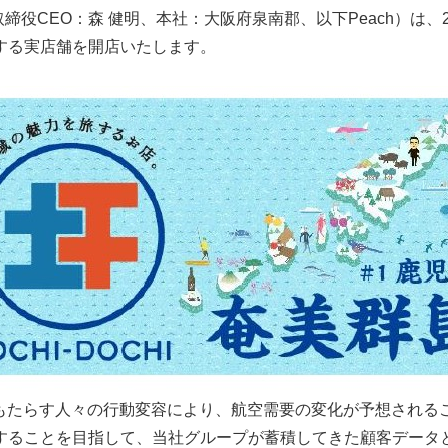
（代表取締役CEO：森 健明、本社：大阪府泉南郡、以下Peach）は
する実店舗を開店いたします。
がもたらす人々の行動変容により、航空需要の変化が予想される
することを目指して、当社グループが蓄積してきた顧客データ