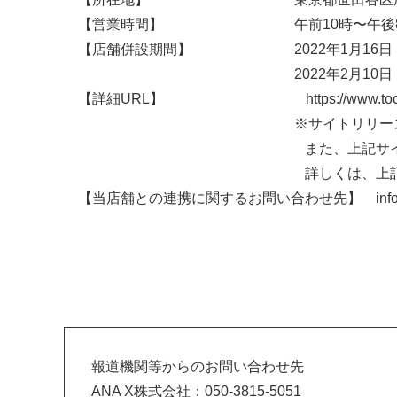
【営業時間】 午前10時〜午後
【店舗併設期間】 2022年1月16日（
2022年2月10日（木）本オープン
【詳細URL】
https://www.to
※サイトリリースは1月18日（火
また、上記サイトからもご購入可能
詳しくは、上記サイトよりご
【当店舗との連携に関するお問い合わせ先】 info_tochi-
報道機関等からのお問い合わせ先
ANA X株式会社：050-3815-5051