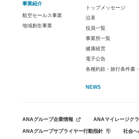
事業紹介
トップメッセージ
航空セールス事業
沿革
地域創生事業
役員一覧
事業所一覧
健康経営
電子公告
各種約款・旅行条件書
NEWS
ANAグループ企業情報
ANAマイレージク
ANAグループサプライヤー行動指針
社会へ