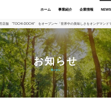
ホーム
企業情報
NEWS
事業紹介
店舗 ”TOCHI-DOCHI” をオープン〜「世界中の美味しさをオンデマン
お知らせ
News