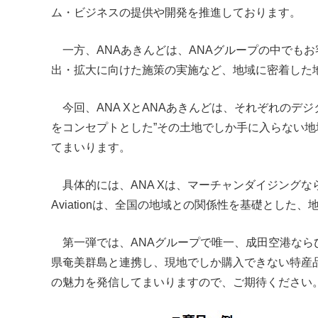
ム・ビジネスの提供や開発を推進しております。
一方、ANAあきんどは、ANAグループの中でもお
出・拡大に向けた施策の実施など、地域に密着した
今回、ANA XとANAあきんどは、それぞれのデ
をコンセプトとした”その土地でしか手に入らない
てまいります。
具体的には、ANA Xは、マーチャンダイジングな
Aviationは、全国の地域との関係性を基礎とし
第一弾では、ANAグループで唯一、成田空港ならびに
県奄美群島と連携し、現地でしか購入できない特産
の魅力を発信してまいりますので、ご期待ください