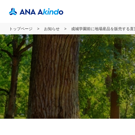
トップページ
お知らせ
成城学園前に地場産品を販売する直営