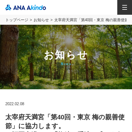
MENU
トップページ
お知らせ
太宰府天満宮「第40回・東京 梅の親善使
お知らせ
News
2022.02.08
太宰府天満宮「第40回・東京 梅の親善使
節」に協力します。