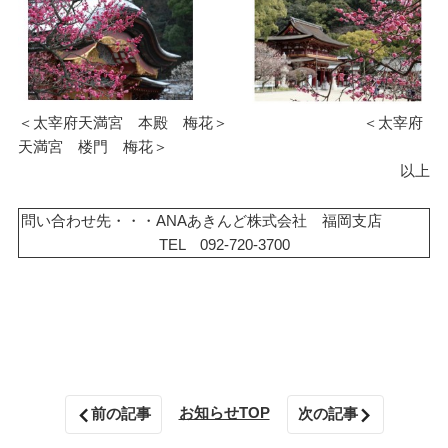
＜太宰府天満宮 本殿 梅花＞ ＜太宰府
天満宮 楼門 梅花＞
以上
問い合わせ先・・・ANAあきんど株式会社 福岡支店
TEL 092-720-3700
お知らせTOP
前の記事
次の記事