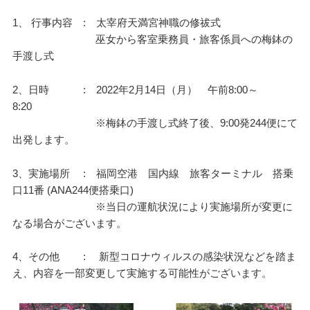
1、 行事内容 : 太宰府天満宮神職の修祓式
巫女から客室乗務員・旅客係員への梅鉢の
手渡し式
2、日時 : 2022年2月14日（月） 午前8:00～
8:20
※梅鉢の手渡し式終了後、9:00発244便にて
出発します。
3、実施場所 : 福岡空港 国内線 旅客ターミナル 搭乗
口11番 (ANA244便搭乗口)
※当日の運航状況により実施場所が変更に
なる場合がございます。
4、その他 : 新型コロナウィルスの感染状況などを踏ま
え、内容を一部変更して実施する可能性がございます。