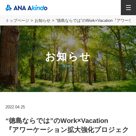
MENU
トップページ
お知らせ
“徳島ならでは”のWork×Vacation
お知らせ
News
2022.04.25
“徳島ならでは”のWork×Vacation
『アワーケーション拡大強化プロジェク