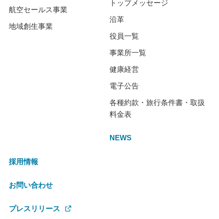
トップメッセージ
航空セールス事業
沿革
地域創生事業
役員一覧
事業所一覧
健康経営
電子公告
各種約款・旅行条件書・取扱
料金表
NEWS
採用情報
お問い合わせ
プレスリリース