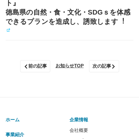
ト』
徳島県の自然・食・文化・SDGｓを体感
できるプランを造成し、誘致します︕
お知らせTOP
前の記事
次の記事
ホーム
企業情報
会社概要
事業紹介