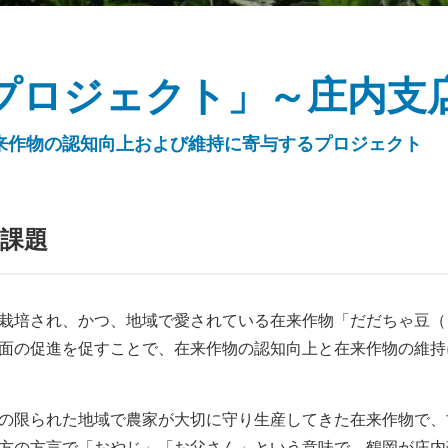
園プロジェクト」～庄内支
来作物の認知向上および維持に寄与するプロジェクト
の課題
栽培され、かつ、地域で愛されている在来作物「だだちゃ豆（
面の促進を促すことで、在来作物の認知向上と在来作物の維持
の限られた地域で農家が大切に守り生産してきた在来作物で、
方の方言で「おやじ」「お父さん」という意味で、鶴岡が庄内