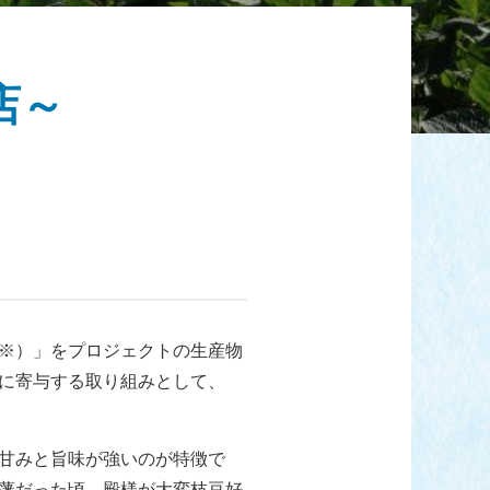
店～
※）」をプロジェクトの生産物
に寄与する取り組みとして、
甘みと旨味が強いのが特徴で
藩だった頃、殿様が大変枝豆好