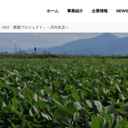
ホーム
企業情報
NEWS
事業紹介
ANA「農園プロジェクト」～庄内支店～