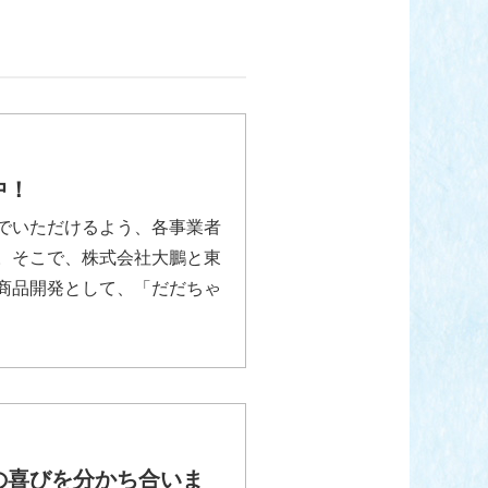
中！
でいただけるよう、各事業者
。そこで、株式会社大鵬と東
商品開発として、「だだちゃ
の喜びを分かち合いま