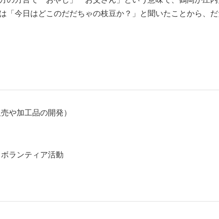
は「今日はどこのだだちゃの枝豆か？」と聞いたことから、だ
販売や加工品の開発）
るボランティア活動