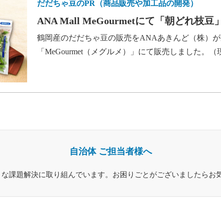
だだちゃ豆のPR（商品販売や加工品の開発）
ANA Mall MeGourmetにて「朝どれ枝
鶴岡産のだだちゃ豆の販売をANAあきんど（株）が
「MeGourmet（メグルメ）」にて販売しました。
自治体 ご担当者様へ
々な課題解決に取り組んでいます。お困りごとがございましたらお