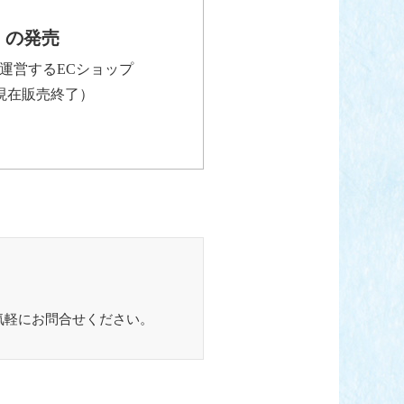
豆」の発売
運営するECショップ
（現在販売終了）
気軽にお問合せください。