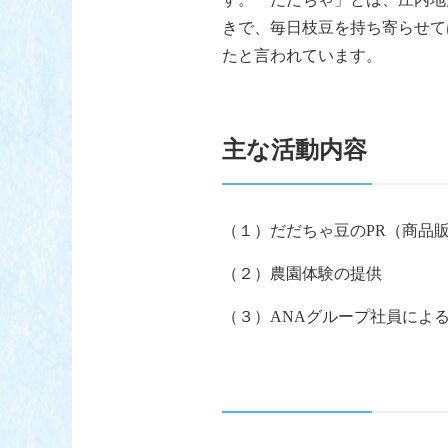
きで、毎日枝豆を持ち寄らせて
たと言われています。
主な活動
内容
（１）だだちゃ豆のPR（商品
（２）農園体験の提供
（３）ANAグループ社員によ