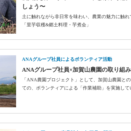
しょう〜
土に触れながら非日常を味わい、農業の魅力に触れ
「里芋収穫&郷土料理・芋煮会」
ANAグループ社員によるボランティア活動
ANAグループ社員×加賀山農園の取り組み
「ANA農園プロジェクト」として、加賀山農園と
ての、ボランティアによる「作業補助」を実施して