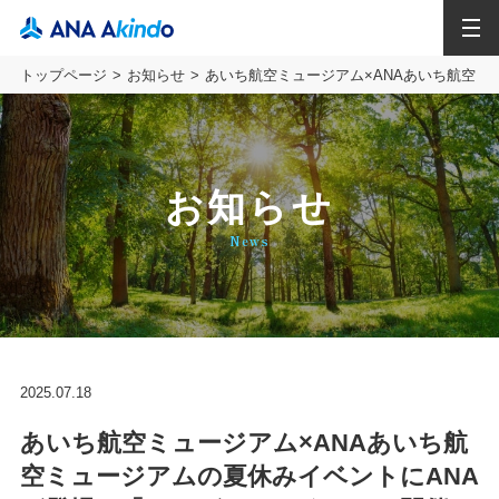
MENU
トップページ
お知らせ
あいち航空ミュージアム×ANAあいち航空ミ
お知らせ
News
2025.07.18
あいち航空ミュージアム×ANAあいち航
空ミュージアムの夏休みイベントにANA