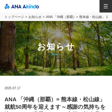
MENU
トップページ
お知らせ
ANA 「沖縄（那覇）= 熊本線・松山線」
お知らせ
News
2025.07.17
ANA 「沖縄（那覇）= 熊本線・松山線」
就航50周年を迎えます～感謝の気持ちを