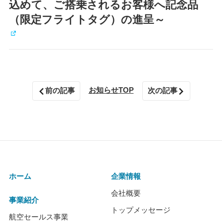
込めて、ご搭乗されるお客様へ記念品
（限定フライトタグ）の進呈～
お知らせTOP
前の記事
次の記事
ホーム
企業情報
会社概要
事業紹介
トップメッセージ
航空セールス事業