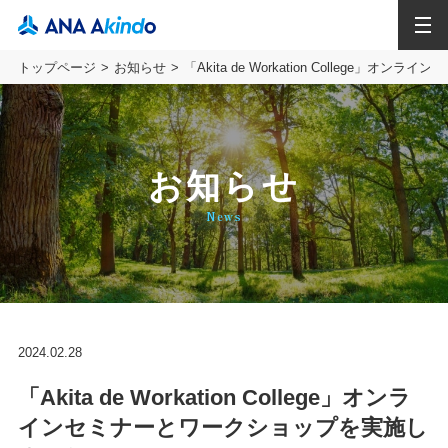
MENU
トップページ
お知らせ
「Akita de Workation College
お知らせ
News
2024.02.28
「Akita de Workation College」オンラ
インセミナーとワークショップを実施し