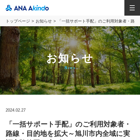
MENU
トップページ
お知らせ
「一括サポート手配」のご利用対象者・路線
お知らせ
News
2024.02.27
「一括サポート手配」のご利用対象者・
路線・目的地を拡大～旭川市内全域に実