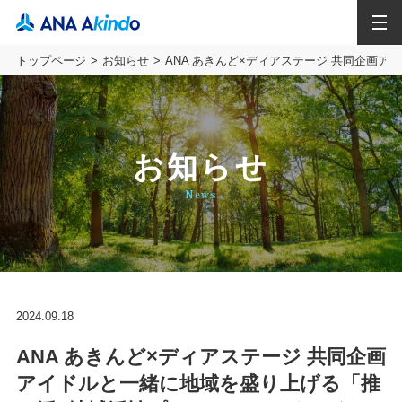
MENU
トップページ
お知らせ
ANA あきんど×ディアステージ 共同企画
お知らせ
News
2024.09.18
ANA あきんど×ディアステージ 共同企画
アイドルと一緒に地域を盛り上げる「推