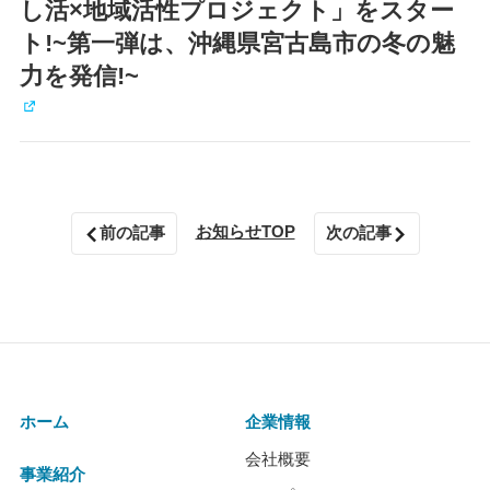
し活×地域活性プロジェクト」をスター
ト!~第一弾は、沖縄県宮古島市の冬の魅
力を発信!~
お知らせTOP
前の記事
次の記事
ホーム
企業情報
会社概要
事業紹介