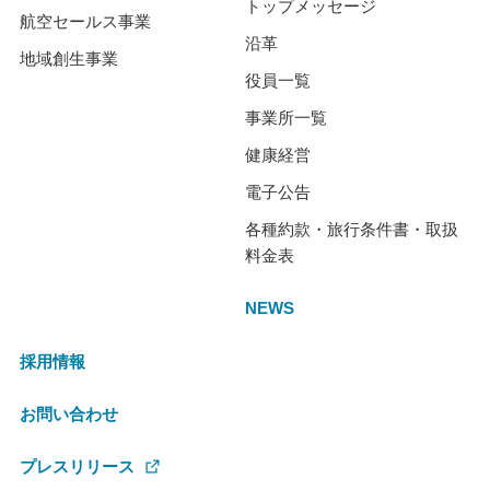
トップメッセージ
航空セールス事業
沿革
地域創生事業
役員一覧
事業所一覧
健康経営
電子公告
各種約款・旅行条件書・取扱
料金表
NEWS
採用情報
お問い合わせ
プレスリリース