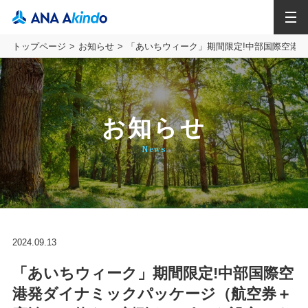
MENU
トップページ
お知らせ
「あいちウィーク」期間限定!中部国際空港
お知らせ
News
2024.09.13
「あいちウィーク」期間限定!中部国際空
港発ダイナミックパッケージ（航空券＋