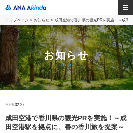
MENU
トップページ
お知らせ
成田空港で香川県の観光PRを実施！～成田
お知らせ
News
2026.02.27
成田空港で香川県の観光PRを実施！～成
田空港駅を拠点に、春の香川旅を提案～