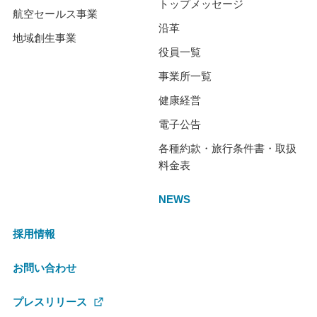
トップメッセージ
航空セールス事業
沿革
地域創生事業
役員一覧
事業所一覧
健康経営
電子公告
各種約款・旅行条件書・取扱
料金表
NEWS
採用情報
お問い合わせ
プレスリリース