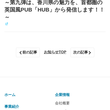
～第九弾は、香川県の魅力を、首都圏の
英国風PUB「HUB」から発信します！！
～
お知らせTOP
前の記事
次の記事
ホーム
企業情報
会社概要
事業紹介