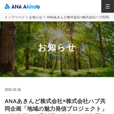
MENU
トップページ
お知らせ
ANAあきんど株式会社×株式会社ハブ共同企
お知らせ
News
2026.02.26
ANAあきんど株式会社×株式会社ハブ共
同企画「地域の魅力発信プロジェクト」