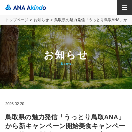
MENU
トップページ
お知らせ
鳥取県の魅力発信「うっとり鳥取ANA」か
お知らせ
News
2026.02.20
鳥取県の魅力発信「うっとり鳥取ANA」
から新キャンペーン開始美食キャンペー