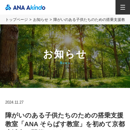
MENU
トップページ
お知らせ
障がいのある子供たちのための搭乗支援教室「
お知らせ
News
2024.11.27
障がいのある子供たちのための搭乗支援
教室「ANA そらぱす教室」を初めて京都