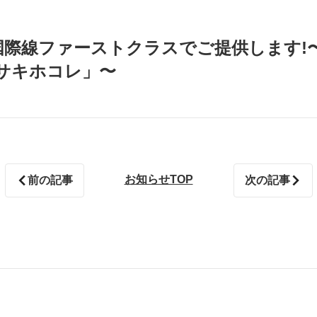
国際線ファーストクラスでご提供します!〜
サキホコレ」〜
お知らせTOP
前の記事
次の記事