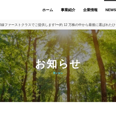
ホーム
企業情報
NEWS
事業紹介
国際線ファーストクラスでご提供します!〜約 12 万株の中から最後に選ばれ
お知らせ
News