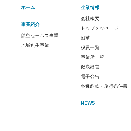
ホーム
企業情報
会社概要
事業紹介
トップメッセージ
航空セールス事業
沿革
地域創生事業
役員一覧
事業所一覧
健康経営
電子公告
各種約款・旅行条件書
NEWS