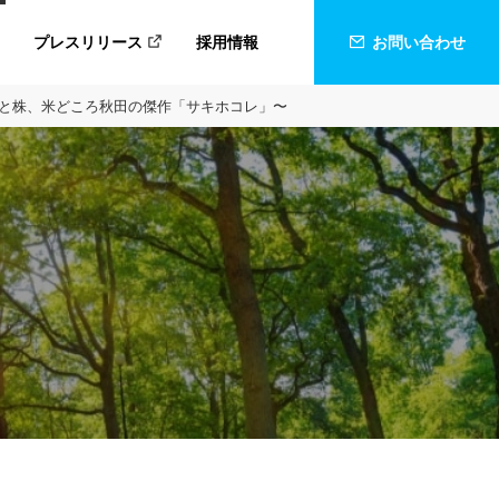
プレスリリース
採用情報
お問い合わせ
たひと株、米どころ秋田の傑作「サキホコレ」〜