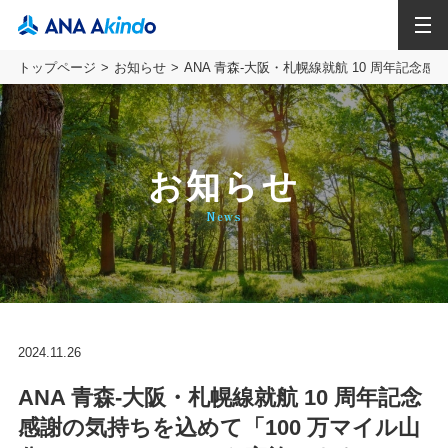
MENU
トップページ
お知らせ
ANA 青森‐大阪・札幌線就航 10 周年記
お知らせ
News
2024.11.26
ANA 青森‐大阪・札幌線就航 10 周年記念
感謝の気持ちを込めて「100 万マイル山