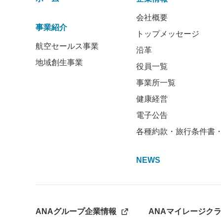
会社概要
事業紹介
トップメッセージ
航空セールス事業
沿革
地域創生事業
役員一覧
事業所一覧
健康経営
電子公告
各種約款・旅行条件書
NEWS
ANAグループ企業情報
ANAマイレージク