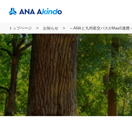
トップページ
お知らせ
～ANAと九州産交バスがMaaS連