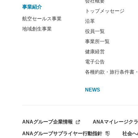
会社概要
事業紹介
トップメッセージ
航空セールス事業
沿革
地域創生事業
役員一覧
事業所一覧
健康経営
電子公告
各種約款・旅行条件書
NEWS
ANAグループ企業情報
ANAマイレージク
ANAグループサプライヤー行動指針
社会へ