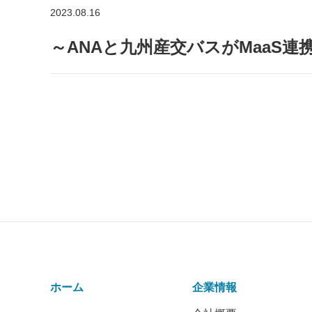
2023.08.16
～ANAと九州産交バスがMaaS
ホーム
企業情報