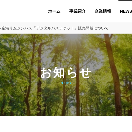
ホーム
企業情報
NEWS
事業紹介
携～空港リムジンバス「デジタルバスチケット」販売開始について
お知らせ
News