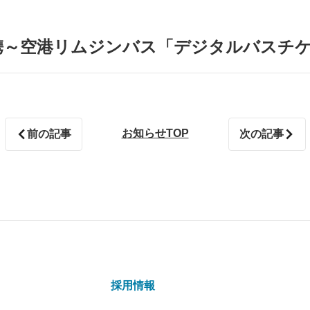
連携～空港リムジンバス「デジタルバスチ
お知らせTOP
前の記事
次の記事
採用情報