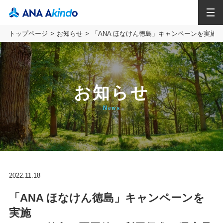
MENU
トップページ
お知らせ
「ANA ほなけん徳島」キャンペーンを実施～
お知らせ
News
2022.11.18
「ANA ほなけん徳島」キャンペーンを
実施