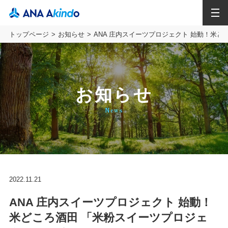
MENU
トップページ
お知らせ
ANA 庄内スイーツプロジェクト 始動！米ど
お知らせ
News
2022.11.21
ANA 庄内スイーツプロジェクト 始動！
米どころ酒田 「米粉スイーツプロジェ