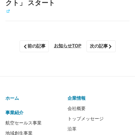
クト」 スタート
お知らせTOP
前の記事
次の記事
ホーム
企業情報
会社概要
事業紹介
トップメッセージ
航空セールス事業
沿革
地域創生事業