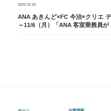
2022.10.28
ANA あきんど×FC 今治×クリ
～11/6（月）「ANA 客室乗務
ホーム
企業情報