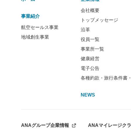
会社概要
事業紹介
トップメッセージ
航空セールス事業
沿革
地域創生事業
役員一覧
事業所一覧
健康経営
電子公告
各種約款・旅行条件書
NEWS
ANAグループ企業情報
ANAマイレージク