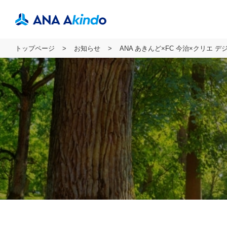
トップページ
お知らせ
ANA あきんど×FC 今治×クリエ