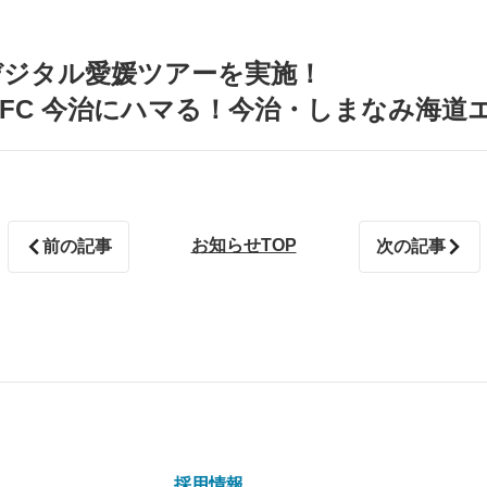
エ デジタル愛媛ツアーを実施！
員が FC 今治にハマる！今治・しまなみ
お知らせTOP
前の記事
次の記事
採用情報