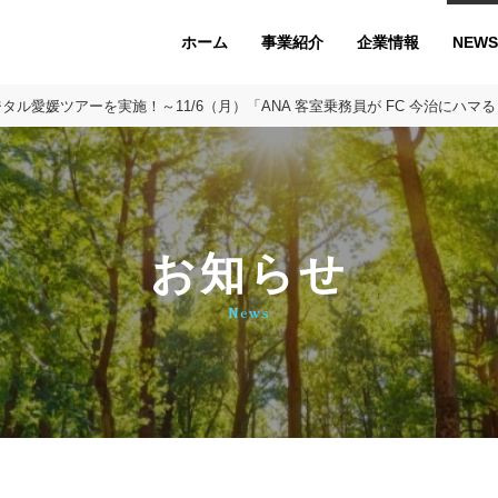
ホーム
企業情報
NEWS
事業紹介
 デジタル愛媛ツアーを実施！～11/6（月）「ANA 客室乗務員が FC 今治
お知らせ
News