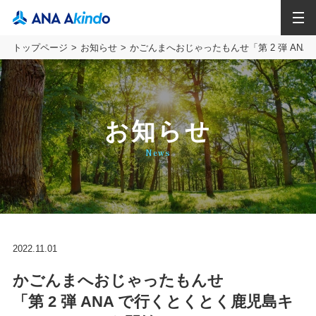
MENU
トップページ
お知らせ
かごんまへおじゃったもんせ「第 2 弾 AN
お知らせ
News
2022.11.01
かごんまへおじゃったもんせ
「第 2 弾 ANA で行くとくとく鹿児島キ