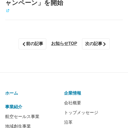
ャンペーン」を開始
お知らせTOP
前の記事
次の記事
ホーム
企業情報
会社概要
事業紹介
トップメッセージ
航空セールス事業
沿革
地域創生事業