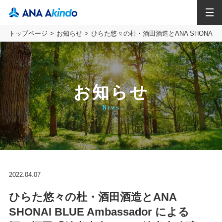
MENU
トップページ
お知らせ
ひらた悠々の杜・酒田酒造とANA SHONAI 
お知らせ
News
2022.04.07
ひらた悠々の杜・酒田酒造とANA
SHONAI BLUE Ambassador による