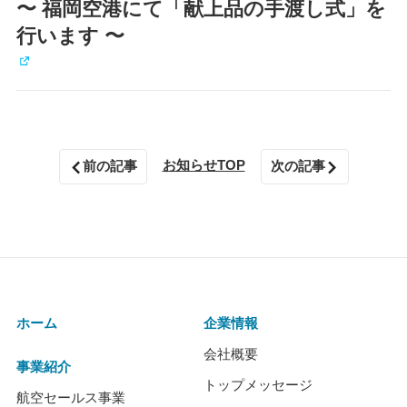
〜 福岡空港にて「献上品の⼿渡し式」を
⾏います 〜
お知らせTOP
前の記事
次の記事
ホーム
企業情報
会社概要
事業紹介
トップメッセージ
航空セールス事業