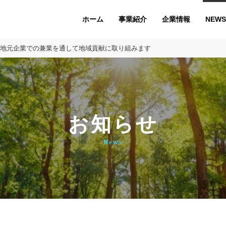
ホーム
企業情報
NEWS
事業紹介
、地元企業での兼業を通して地域貢献に取り組みます
お知らせ
News