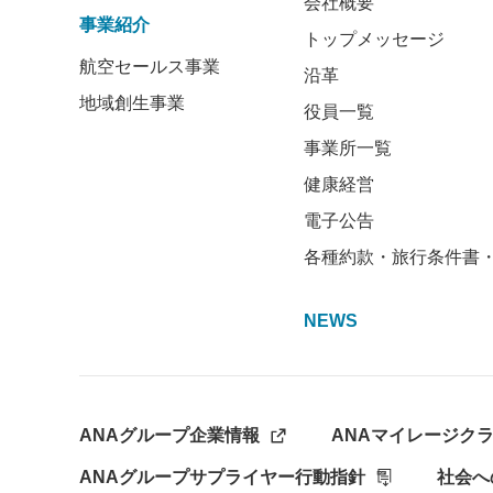
会社概要
事業紹介
トップメッセージ
航空セールス事業
沿革
地域創生事業
役員一覧
事業所一覧
健康経営
電子公告
各種約款・旅行条件書
NEWS
ANAグループ企業情報
ANAマイレージク
ANAグループサプライヤー行動指針
社会へ