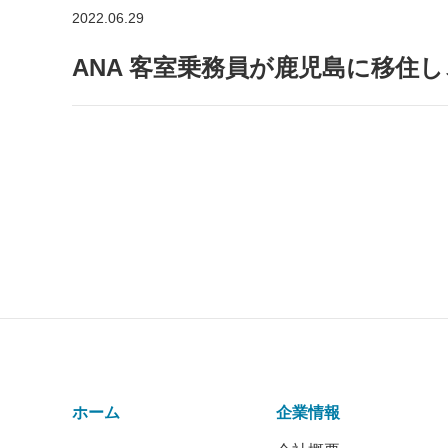
2022.06.29
ANA 客室乗務員が⿅児島に移住
ホーム
企業情報