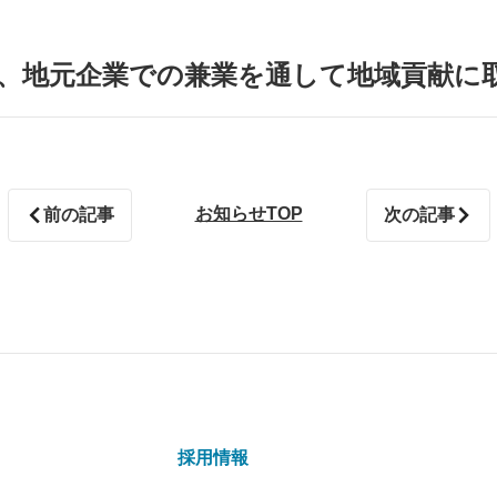
し、地元企業での兼業を通して地域貢献に
お知らせTOP
前の記事
次の記事
採用情報