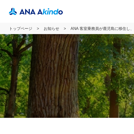
トップページ
お知らせ
ANA 客室乗務員が⿅児島に移住し