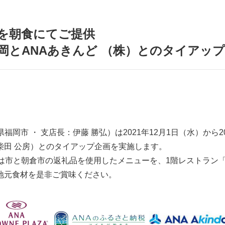
品を朝食にてご提供
岡とANAあきんど （株）とのタイアッ
 ・ 支店長：伊藤 勝弘）は2021年12月1日（水）から2021
柴田 公房）とのタイアップ企画を実施します。
は市と朝倉市の返礼品を使用したメニューを、1階レストラン
地元食材を是非ご賞味ください。