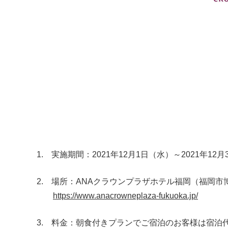
1. 実施期間：2021年12月1日（水）～2021年12月
2. 場所：ANAクラウンプラザホテル福岡（福岡市
https://www.anacrowneplaza-fukuoka.jp/
3. 料金：朝食付きプランでご宿泊のお客様は宿泊