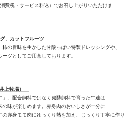
費税・サービス料込）でお召し上がりいただけま
す。
ング、カットフルーツ
、柿の旨味を生かした甘酸っぱい特製ドレッシングや、
ルーツとしてご用意しております。
者:井上牧場）
牛」。配合飼料ではなく発酵飼料で育った牛達は
来の味が楽しめます。赤身肉のおいしさが十分に
牛の赤身モモ肉にゆっくり熱を加え、じっくり丁寧に作り