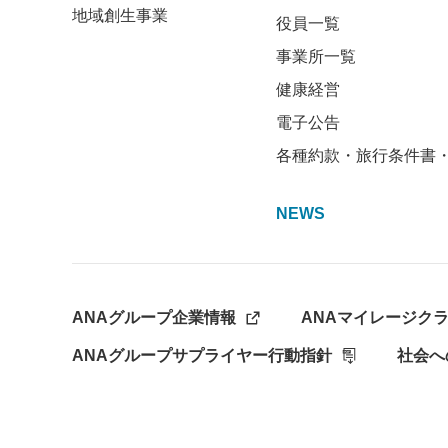
地域創生事業
役員一覧
事業所一覧
健康経営
電子公告
各種約款・旅行条件書
NEWS
ANAグループ企業情報
ANAマイレージク
ANAグループサプライヤー行動指針
社会へ