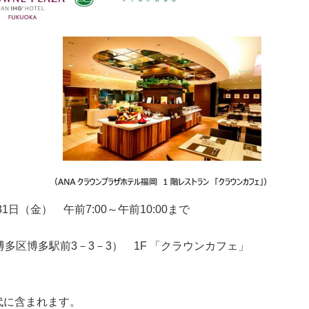
31日（金） 午前7:00～午前10:00まで
博多区博多駅前3－3－3） 1F 「クラウンカフェ」
代に含まれます。