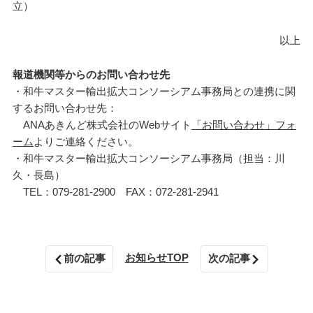
立）
以上
報道機関等からのお問い合わせ先
・和牛マスター輸出拡大コンソーシアム事務局との連携に関
するお問い合わせ先：
ANAあきんど株式会社のWebサイト
「お問い合わせ」フォ
ーム
よりご連絡ください。
・和牛マスター輸出拡大コンソーシアム事務局（担当：川
久・長島）
TEL：079‐281‐2900 FAX：072‐281‐2941
お知らせTOP
前の記事
次の記事