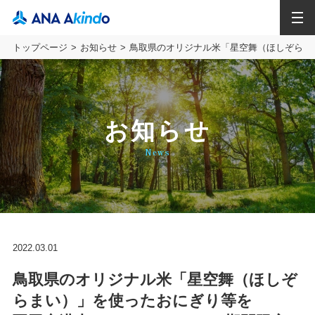
MENU
トップページ
お知らせ
鳥取県のオリジナル米「星空舞（ほしぞらまい
お知らせ
News
2022.03.01
鳥取県のオリジナル米「星空舞（ほしぞ
らまい）」を使ったおにぎり等を