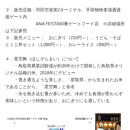
２．販売店舗：羽田空港第2ターミナル 手荷物検査場通過
後ゲート内
ANA FESTA60番ゲートフード店 ※詳細場所
は下記参照
３．販売メニュー： おにぎり（210円～）、うどん・そば
とミニ丼セット（1,080円～）、カレーライス（890円～）
４．星空舞（ほしぞらまい）について
・鳥取県農業試験場が約30年かけて開発した鳥取県オリ
ジナル品種の米。2018年にデビュー
・透き通るような美しさ、「星取県」から生まれたお米
であることから、「星空舞」と命名
・水を抱き込む量が多いため、冷めても食感が変わらず
美味しいという特徴があり、おにぎりにも適している