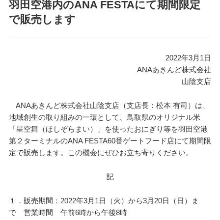
羽田空港内のANA FESTAにて期間限定
で販売します
2022年3月1日
ANAあきんど株式会社
山陰支店
ANAあきんど株式会社山陰支店（支店長：松本 有司）は、
地域創生の取り組みの一環として、鳥取県のオリジナル米
「星空舞（ほしぞらまい）」を使ったおにぎり等を羽田空港
第２ターミナルのANA FESTA60番ゲートフード店にて期間限
定で販売します。この機会にぜひお立ち寄りください。
記
１．販売期間：2022年3月1日（火）から3月20日（日）ま
で 営業時間 午前6時から午後8時