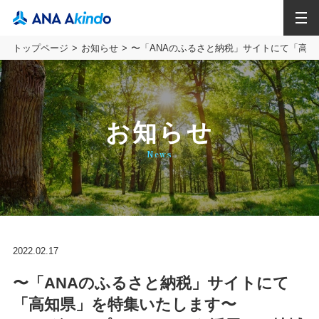
MENU
トップページ
お知らせ
〜「ANAのふるさと納税」サイトにて「高
お知らせ
News
2022.02.17
〜「ANAのふるさと納税」サイトにて
「高知県」を特集いたします〜