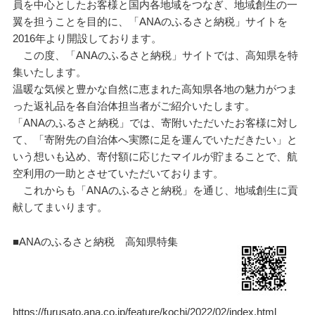
員を中心としたお客様と国内各地域をつなぎ、地域創生の一
翼を担うことを目的に、「ANAのふるさと納税」サイトを
2016年より開設しております。
この度、「ANAのふるさと納税」サイトでは、高知県を特
集いたします。
温暖な気候と豊かな自然に恵まれた高知県各地の魅力がつま
った返礼品を各自治体担当者がご紹介いたします。
「ANAのふるさと納税」では、寄附いただいたお客様に対し
て、「寄附先の自治体へ実際に足を運んでいただきたい」と
いう想いも込め、寄付額に応じたマイルが貯まることで、航
空利用の一助とさせていただいております。
これからも「ANAのふるさと納税」を通じ、地域創生に貢
献してまいります。
■ANAのふるさと納税 高知県特集
https://furusato.ana.co.jp/feature/kochi/2022/02/index.html