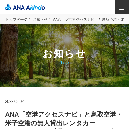
MENU
トップページ
お知らせ
ANA「空港アクセスナビ」と鳥取空港・米子
お知らせ
News
2022.03.02
ANA「空港アクセスナビ」と鳥取空港・
米子空港の無人貸出レンタカー