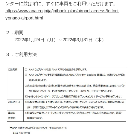
ンターに並ばずに、すぐに車両をご利用いただけます。
https://www.ana.co.jp/ja/jp/book-plan/airport-access/tottori-
yonago-airport.html
２．期間
2022年1月24日（月）～2022年3月31日（木）
３．ご利用方法