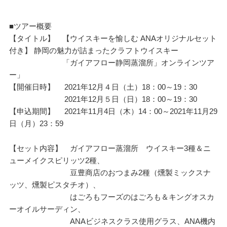
■ツアー概要
【タイトル】 【ウイスキーを愉しむ ANAオリジナルセット
付き】 静岡の魅力が詰まったクラフトウイスキー
「ガイアフロー静岡蒸溜所」オンラインツア
ー」
【開催日時】 2021年12月４日（土）18：00～19：30
2021年12月５日（日）18：00～19：30
【申込期間】 2021年11月4日（木）14：00～2021年11月29
日（月）23：59
【セット内容】 ガイアフロー蒸溜所 ウイスキー3種＆ニ
ューメイクスピリッツ2種、
豆豊商店のおつまみ2種（燻製ミックスナ
ッツ、燻製ピスタチオ）、
はごろもフーズのはごろも＆キングオスカ
ーオイルサーディン、
ANAビジネスクラス使用グラス、ANA機内