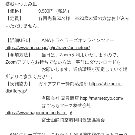
搭載おつまみ皿
【価格】 9,980円（税込）
【定員】 各回先着50名様 ※20歳未満の方はお申込み
いただけません。
【詳細URL】 ANAトラベラーズオンラインツアー
https://www.ana.co.jp/ja/jp/travel/onlinetour/
【参加方法】 当日は、Zoomを利用いたしますので、
Zoomアプリをお持ちでない方は、事前にダウンロードを
お願いします。通信環境が安定している場
所よりご参加ください。
【実施協力】 ガイアフロー静岡蒸溜所
https://shizuoka-
distillery.jp/
有限会社 豆豊商店
http://mametoyo.com/
はごろもフーズ株式会社
https://www.hagoromofoods.co.jp/
富士山静岡空港利用促進協議会
ANAグループでは、これからもANA国内線のネットワーク