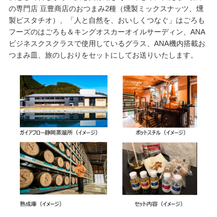
の専門店 豆豊商店のおつまみ2種（燻製ミックスナッツ、燻
製ピスタチオ）、「人と自然を、おいしくつなぐ」はごろも
フーズのはごろも＆キングオスカーオイルサーディン、ANA
ビジネスクスクラスで使用しているグラス、ANA機内搭載お
つまみ皿、旅のしおりをセットにしてお送りいたします。