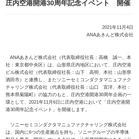
庄内空港開港30周年記念イベント 開催
2021年11月4日
ANAあきんど株式会社
ANAあきんど株式会社（代表取締役社長：高橋 誠一、本
社：東京都中央区）は、山形県庄内地区において、庄内空港
ビル株式会社（代表取締役社長：山下 高明、本社：山形県
酒田市）と連携し、またソニーセミコンダクタマニュファク
チャリング株式会社（代表取締役社長：山口 宜洋、本社：
熊本県菊陽町）の協力のもと、庄内空港開港30周年企画の一
環として、2021年11月6日に庄内空港において「庄内空港開
港30周年記念イベント」を開催します。
ソニーセミコンダクタマニュファクチャリング株式会社
は、国内に6つの生産拠点を持ち、ソニーグループの半導体