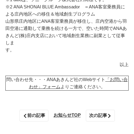
※2 ANA SHONAI BLUE Ambassador ＝ANA客室乗務員に
よる庄内地区への移住＆地域創生プログラム
山形県庄内地区にANA客室乗務員が移住し、庄内空港から羽
田空港に通勤して乗務を続ける一方で、空いた時間でANAあ
きんど(株)庄内支店において地域創生業務に副業として従事
しま
す。
以上
問い合わせ先・・・ANAあきんど社のWebサイト
「お問い合
わせ」フォーム
よりご連絡ください。
お知らせTOP
前の記事
次の記事