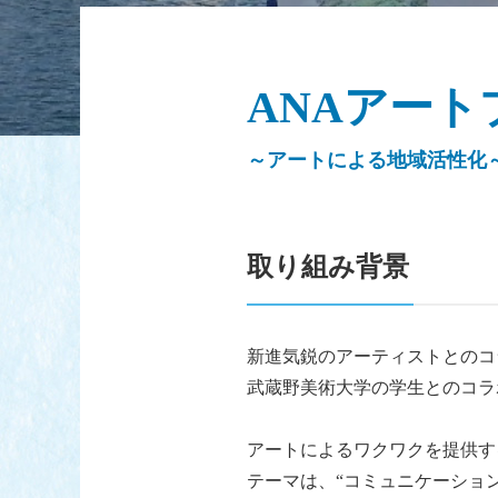
ANAアー
～アートによる地域活性化
取り組み背景
新進気鋭のアーティストとのコラボレ
武蔵野美術大学の学生とのコラ
アートによるワクワクを提供す
テーマは、“コミュニケーション