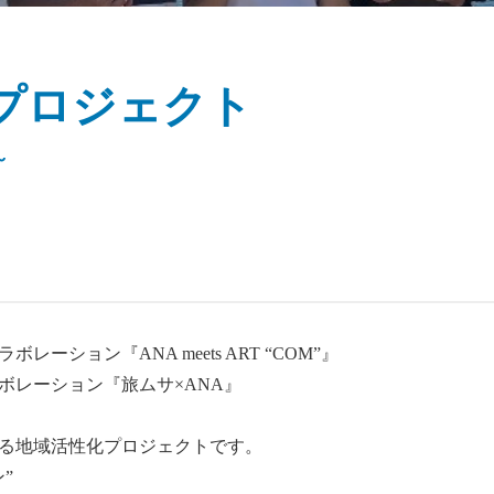
トプロジェクト
～
ーション『ANA meets ART “COM”』
ボレーション『旅ムサ×ANA』
る地域活性化プロジェクトです。
”