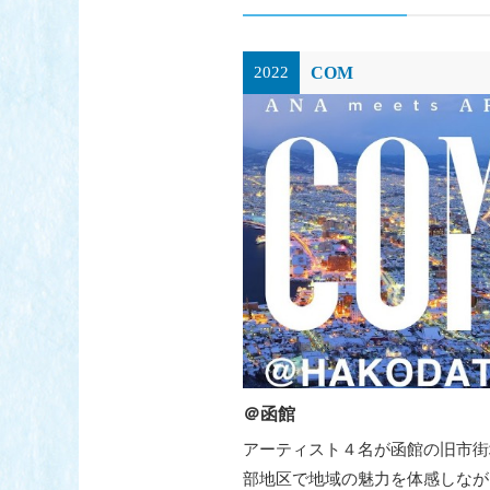
COM
2022
＠函館
アーティスト４名が函館の旧市街
部地区で地域の魅力を体感しなが