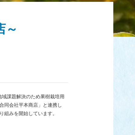
店～
地域課題解決のため果樹栽培用
合同会社平本商店」と連携し
り組みを開始しています。