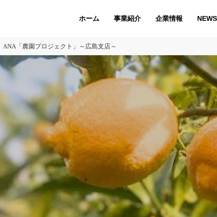
ホーム
企業情報
NEWS
事業紹介
ANA「農園プロジェクト」～広島支店～