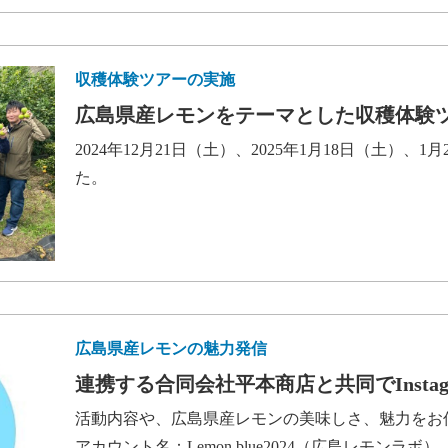
収穫体験ツアーの実施
広島県産レモンをテーマとした収穫体験
2024年12月21日（土）、2025年1月18日（土）、
た。
広島県産レモンの魅力発信
連携する合同会社平本商店と共同でInstag
活動内容や、広島県産レモンの美味しさ、魅力をお
アカウント名：Lemon.blue2024（広島レモンラボ）