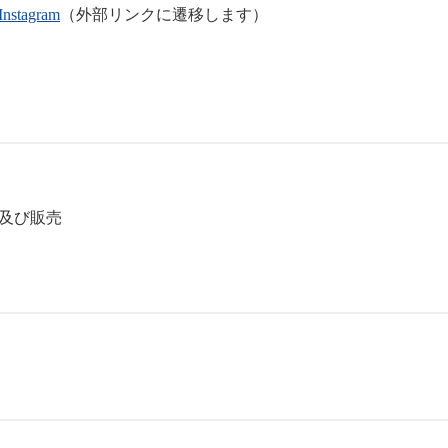
Instagram
（外部リンクに遷移します）
及び販売