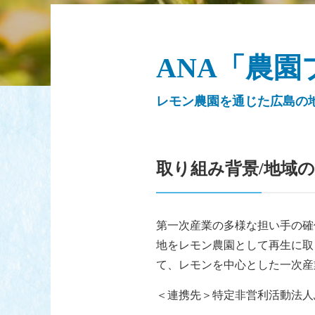
ANA「農
レモン農園を通じた広島の
取り組み背景/地域
第一次産業の多様な担い手の確
地をレモン農園として再生に取
て、レモンを中心とした一次産
＜連携先＞特定非営利活動法人