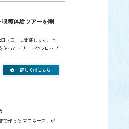
した収穫体験ツアーを開
2月22日（日）に開催します。今
を使ったデザートやシロップ
詳しくはこちら
売
酢で作った マヨネーズ」が