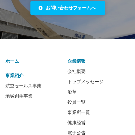
お問い合わせフォームへ
ホーム
企業情報
会社概要
事業紹介
トップメッセージ
航空セールス事業
沿革
地域創生事業
役員一覧
事業所一覧
健康経営
電子公告