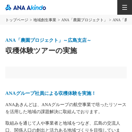
MENU
トップページ
地域創生事業
ANA「農園プロジェクト」
ANA「農
ANA「農園プロジェクト」～広島支店～
収穫体験ツアーの実施
ANAグループ社員による収穫体験を実施！
ANAあきんどは、ANAグループの航空事業で培ったリソース
を活用した地域の課題解決に取組んでおります。
取組みを通じて人や事業者と地域をつなぎ、広島の交流人
口、関係人口の創出と活力ある地域づくりを目指していま