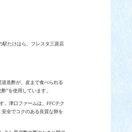
道の駅たけはら、フレスタ三原店
尾道造酢が、皮まで食べられる
酢”を使用しています。
。津口ファームは、FFCテク
・安全でコクのある良質な卵を