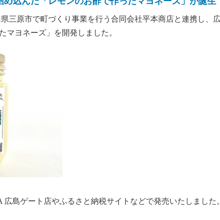
詰め込んだ「レモンのお酢で作ったマヨネーズ」が誕生
島県三原市で町づくり事業を行う合同会社平本商店と連携し、
たマヨネーズ」を開発しました。
FESTA 広島ゲート店やふるさと納税サイトなどで発売いたしました