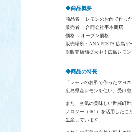
◆商品概要
商品名 ：レモンのお酢で作っ
販売者 ：合同会社平本商店
価格 ：オープン価格
販売場所：ANA FESTA 
※販売店舗拡大中！広島レモンラボ
◆商品の特長
「レモンのお酢で作ったマヨネ
広島県産レモンを使い、受け継
また、空気の美味しい世羅町世
ノロジー（※1）を活用したこ
生産しています。