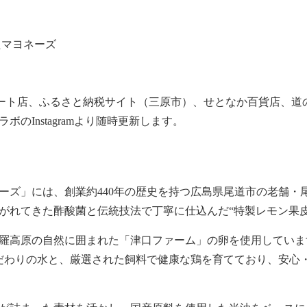
たマヨネーズ
広島ゲート店、ふるさと納税サイト（三原市）、せとなか百貨店、
のInstagramより随時更新します。
ーズ」には、創業約440年の歴史を持つ広島県尾道市の老舗・
がれてきた酢酸菌と伝統技法で丁寧に仕込んだ“特製レモン果皮
羅高原の自然に囲まれた「津口ファーム」の卵を使用しています
だわりの水と、厳選された飼料で健康な鶏を育てており、安心