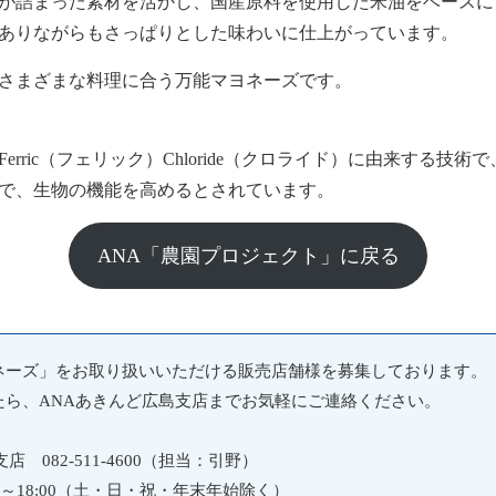
が詰まった素材を活かし、国産原料を使用した米油をベースに
ありながらもさっぱりとした味わいに仕上がっています。
さまざまな料理に合う万能マヨネーズです。
）Ferric（フェリック）Chloride（クロライド）に由来する
で、生物の機能を高めるとされています。
ANA「農園プロジェクト」に戻る
ネーズ」をお取り扱いいただける販売店舗様を募集しております。
たら、ANAあきんど広島支店までお気軽にご連絡ください。
 082-511-4600（担当：引野）
:00～18:00（土・日・祝・年末年始除く）