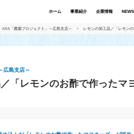
ホーム
企業情報
NEWS
事業紹介
ANA「農園プロジェクト」～広島支店～
レモンの加工品／「レモンの
～広島支店～
品／「レモンのお酢で作ったマ