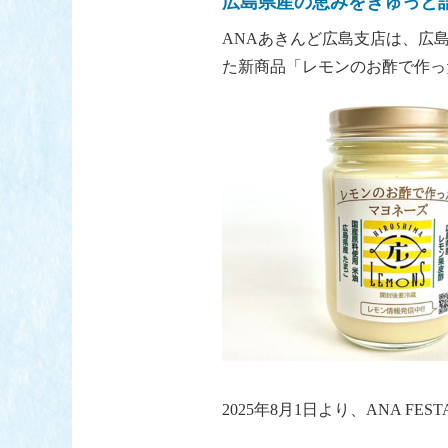
広島県産の恵みをぎゅっと
ANAあきんど広島支店は、広
た新商品「レモンのお酢で作っ
2025年8月1日より、ANA 