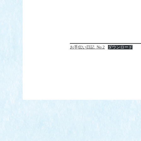
お手伝い日記_No.2
ダウンロード