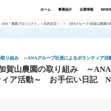
ホーム
企業情報
NEWS
事業紹介
ANA「農園プロジェクト」～庄内支店～
ANAグループ×加賀山農園
の取り組み ～ANAグループ社員によるボランティア活
×加賀山農園の取り組み ～AN
ィア活動～ お手伝い日記 No